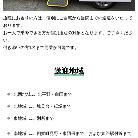
通院にお困りの方は、個別にご自宅から当院までの送迎をいたして
おります。
お一人で乗降できる方が個別送迎の対象となります。ご了承くださ
い。
付き添いの方1名まで同乗が可能です。
送迎地域
北西地域……北平野・白国まで
北地域………城見台・砥堀まで
東地域………別所まで
南地域………四郷町見野・東阿保まで、および姫路駅付近まで