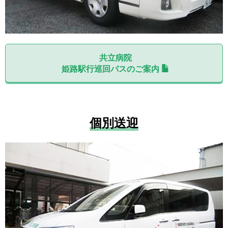
共立病院
姫路駅行巡回バスのご案内
個別送迎